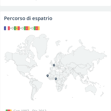
Percorso di espatrio
Gen 1997 - Dic 2012