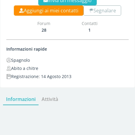
Invia un messaggio
Aggiungi ai miei contatti
Segnalare
Forum
Contatti
28
1
Informazioni rapide
Spagnolo
Abito a chitre
Registrazione: 14 Agosto 2013
Informazioni
Attività