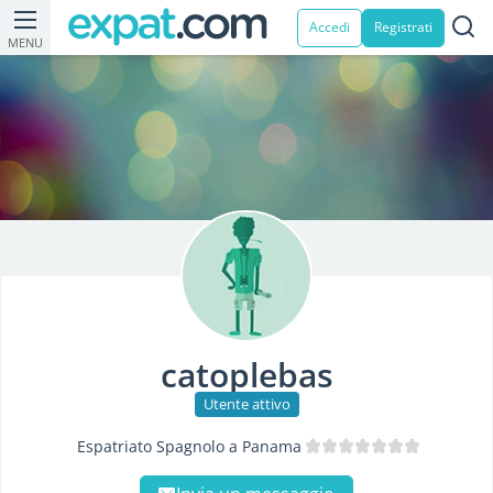
Accedi
Registrati
MENU
catoplebas
Utente attivo
Espatriato Spagnolo a Panama