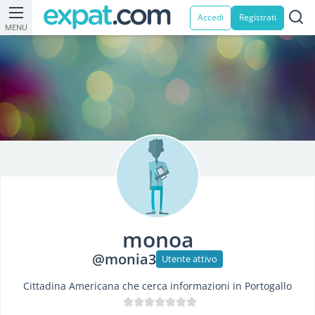
Accedi
Registrati
MENU
monoa
@monia3
Utente attivo
Cittadina Americana che cerca informazioni in Portogallo