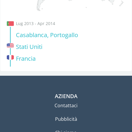
Lug 2013 - Apr 2014
Casablanca, Portogallo
Stati Uniti
Francia
AZIENDA
Contattaci
Pubblicità