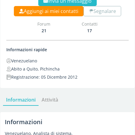
Invia un messaggio
Aggiungi ai miei contatti
Segnalare
Forum
Contatti
21
17
Informazioni rapide
Venezuelano
Abito a Quito, Pichincha
Registrazione: 05 Dicembre 2012
Informazioni
Attività
Informazioni
Venezuelano, Analista di sistema.