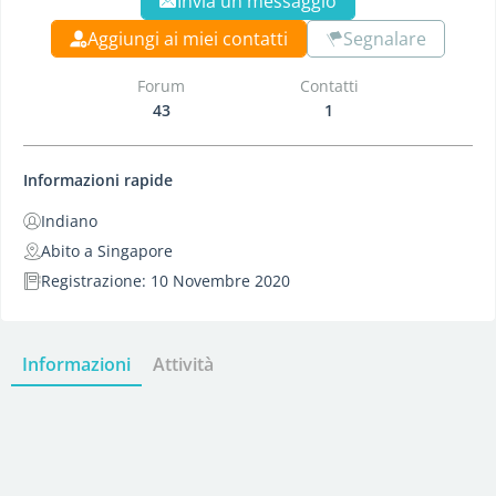
Invia un messaggio
Aggiungi ai miei contatti
Segnalare
Forum
Contatti
43
1
Informazioni rapide
Indiano
Abito a Singapore
Registrazione: 10 Novembre 2020
Informazioni
Attività