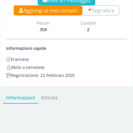
Invia un messaggio
Aggiungi ai miei contatti
Segnalare
Forum
Contatti
359
2
Informazioni rapide
Francese
Abito a tamatave
Registrazione: 22 Febbraio 2020
Informazioni
Attività