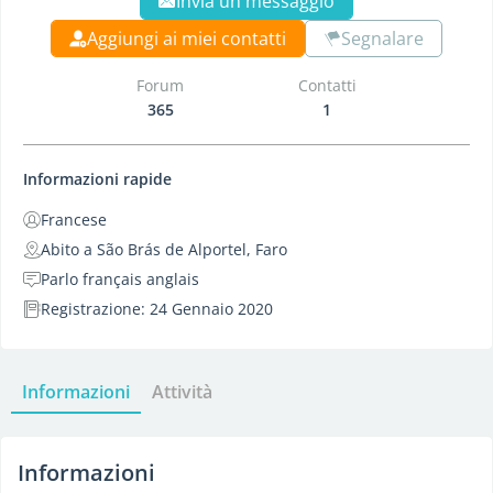
Invia un messaggio
Aggiungi ai miei contatti
Segnalare
Forum
Contatti
365
1
Informazioni rapide
Francese
Abito a São Brás de Alportel, Faro
Parlo français anglais
Registrazione: 24 Gennaio 2020
Informazioni
Attività
Informazioni