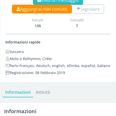
Invia un messaggio
Aggiungi ai miei contatti
Segnalare
Forum
Contatti
135
7
Informazioni rapide
Svizzero
Abito a Rethymno, Crète
Parlo Français, deutsch, english, ellinika, español, italiano
Registrazione: 08 Febbraio 2019
Informazioni
Attività
Informazioni