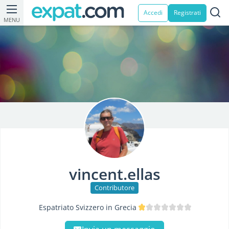
Accedi
Registrati
MENU
vincent.ellas
Contributore
Espatriato Svizzero in Grecia