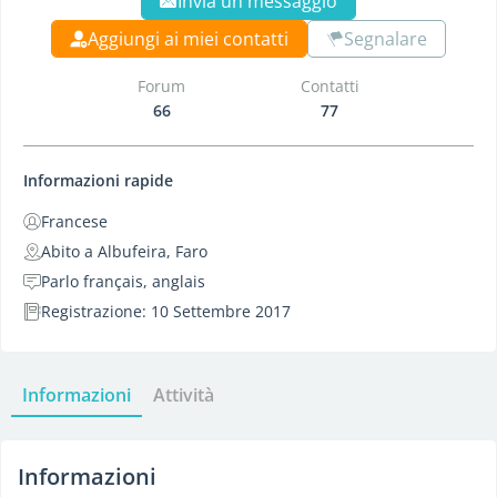
Invia un messaggio
Aggiungi ai miei contatti
Segnalare
Forum
Contatti
66
77
Informazioni rapide
Francese
Abito a Albufeira, Faro
Parlo français, anglais
Registrazione: 10 Settembre 2017
Informazioni
Attività
Informazioni