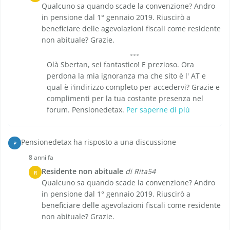
Qualcuno sa quando scade la convenzione? Andro
in pensione dal 1° gennaio 2019. Riuscirò a
beneficiare delle agevolazioni fiscali come residente
non abituale? Grazie.
Olà Sbertan, sei fantastico! E prezioso. Ora
perdona la mia ignoranza ma che sito è l' AT e
qual è i'indirizzo completo per accedervi? Grazie e
complimenti per la tua costante presenza nel
forum. Pensionedetax.
Per saperne di più
Pensionedetax ha risposto a una discussione
P
8 anni fa
Residente non abituale
di Rita54
R
Qualcuno sa quando scade la convenzione? Andro
in pensione dal 1° gennaio 2019. Riuscirò a
beneficiare delle agevolazioni fiscali come residente
non abituale? Grazie.