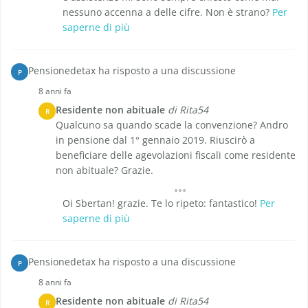
nessuno accenna a delle cifre. Non è strano?
Per
saperne di più
Pensionedetax ha risposto a una discussione
P
8 anni fa
Residente non abituale
di Rita54
R
Qualcuno sa quando scade la convenzione? Andro
in pensione dal 1° gennaio 2019. Riuscirò a
beneficiare delle agevolazioni fiscali come residente
non abituale? Grazie.
Oi Sbertan! grazie. Te lo ripeto: fantastico!
Per
saperne di più
Pensionedetax ha risposto a una discussione
P
8 anni fa
Residente non abituale
di Rita54
R