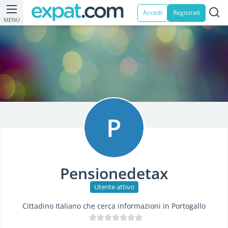
Accedi
Registrati
MENU
P
Pensionedetax
Utente attivo
Cittadino Italiano che cerca informazioni in Portogallo