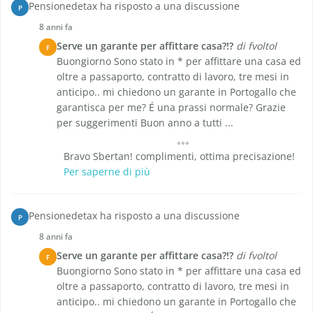
Pensionedetax ha risposto a una discussione
P
8 anni fa
Serve un garante per affittare casa?!?
di fvoltol
F
Buongiorno Sono stato in * per affittare una casa ed
oltre a passaporto, contratto di lavoro, tre mesi in
anticipo.. mi chiedono un garante in Portogallo che
garantisca per me? É una prassi normale? Grazie
per suggerimenti Buon anno a tutti ...
Bravo Sbertan! complimenti, ottima precisazione!
Per saperne di più
Pensionedetax ha risposto a una discussione
P
8 anni fa
Serve un garante per affittare casa?!?
di fvoltol
F
Buongiorno Sono stato in * per affittare una casa ed
oltre a passaporto, contratto di lavoro, tre mesi in
anticipo.. mi chiedono un garante in Portogallo che