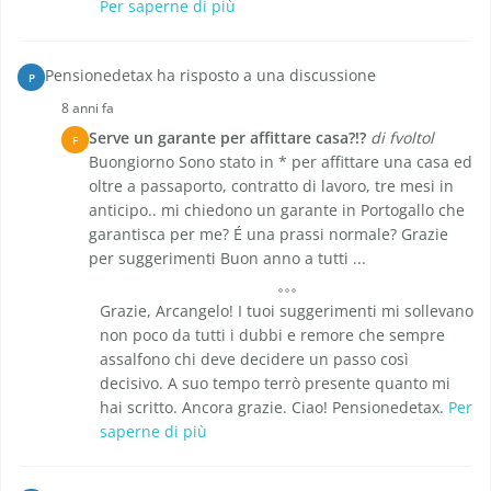
Per saperne di più
Pensionedetax ha risposto a una discussione
P
8 anni fa
Serve un garante per affittare casa?!?
di fvoltol
F
Buongiorno Sono stato in * per affittare una casa ed
oltre a passaporto, contratto di lavoro, tre mesi in
anticipo.. mi chiedono un garante in Portogallo che
garantisca per me? É una prassi normale? Grazie
per suggerimenti Buon anno a tutti ...
Grazie, Arcangelo! I tuoi suggerimenti mi sollevano
non poco da tutti i dubbi e remore che sempre
assalfono chi deve decidere un passo così
decisivo. A suo tempo terrò presente quanto mi
hai scritto. Ancora grazie. Ciao! Pensionedetax.
Per
saperne di più