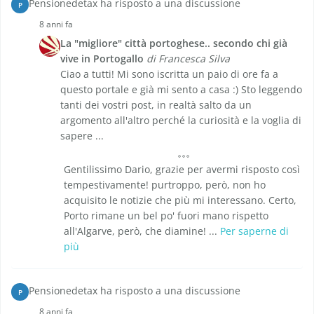
Pensionedetax ha risposto a una discussione
P
8 anni fa
La "migliore" città portoghese.. secondo chi già
vive in Portogallo
di Francesca Silva
Ciao a tutti! Mi sono iscritta un paio di ore fa a
questo portale e già mi sento a casa :) Sto leggendo
tanti dei vostri post, in realtà salto da un
argomento all'altro perché la curiosità e la voglia di
sapere ...
Gentilissimo Dario, grazie per avermi risposto così
tempestivamente! purtroppo, però, non ho
acquisito le notizie che più mi interessano. Certo,
Porto rimane un bel po' fuori mano rispetto
all'Algarve, però, che diamine! ...
Per saperne di
più
Pensionedetax ha risposto a una discussione
P
8 anni fa