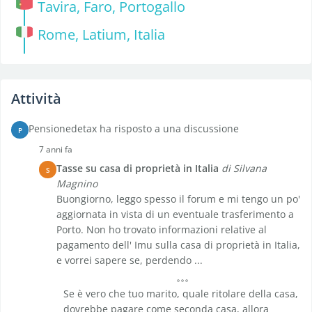
Tavira, Faro, Portogallo
Rome, Latium, Italia
Attività
Pensionedetax ha risposto a una discussione
P
7 anni fa
Tasse su casa di proprietà in Italia
di Silvana
S
Magnino
Buongiorno, leggo spesso il forum e mi tengo un po'
aggiornata in vista di un eventuale trasferimento a
Porto. Non ho trovato informazioni relative al
pagamento dell' Imu sulla casa di proprietà in Italia,
e vorrei sapere se, perdendo ...
Se è vero che tuo marito, quale ritolare della casa,
dovrebbe pagare come seconda casa, allora