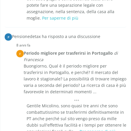
potete fare una separazione legale con
assegnazione, nella sentenza, della casa alla
moglie.
Per saperne di più
Pensionedetax ha risposto a una discussione
P
8 anni fa
Periodo migliore per trasferirsi in Portogallo
di
F
Francesca
Buongiorno, Qual è il periodo migliore per
trasferirsi in Portogallo, e perché? Il mercato del
lavoro è stagionale? La possibilità di trovare impiego
varia a seconda del periodo? La ricerca di casa è più
favorevole in determinati momenti ...
Gentile Micolino, sono quasi tre anni che sono
combattutissimo se trasferirmi definitivamente in
PT anche perché sul sito vengo preso da mille
dubbi sull'effettiva facilità e i tempi per ottenere le