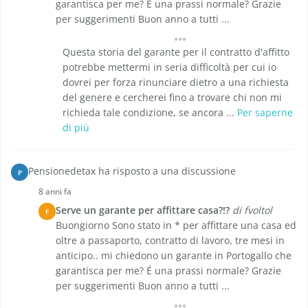
garantisca per me? É una prassi normale? Grazie
per suggerimenti Buon anno a tutti ...
Questa storia del garante per il contratto d'affitto
potrebbe mettermi in seria difficoltà per cui io
dovrei per forza rinunciare dietro a una richiesta
del genere e cercherei fino a trovare chi non mi
richieda tale condizione, se ancora ...
Per saperne
di più
Pensionedetax ha risposto a una discussione
P
8 anni fa
Serve un garante per affittare casa?!?
di fvoltol
F
Buongiorno Sono stato in * per affittare una casa ed
oltre a passaporto, contratto di lavoro, tre mesi in
anticipo.. mi chiedono un garante in Portogallo che
garantisca per me? É una prassi normale? Grazie
per suggerimenti Buon anno a tutti ...