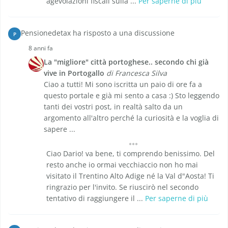
agevolazioni fiscali sulla ...
Per saperne di più
Pensionedetax ha risposto a una discussione
P
8 anni fa
La "migliore" città portoghese.. secondo chi già
vive in Portogallo
di Francesca Silva
Ciao a tutti! Mi sono iscritta un paio di ore fa a
questo portale e già mi sento a casa :) Sto leggendo
tanti dei vostri post, in realtà salto da un
argomento all'altro perché la curiosità e la voglia di
sapere ...
Ciao Dario! va bene, ti comprendo benissimo. Del
resto anche io ormai vecchiaccio non ho mai
visitato il Trentino Alto Adige né la Val d"Aosta! Ti
ringrazio per l'invito. Se riuscirò nel secondo
tentativo di raggiungere il ...
Per saperne di più