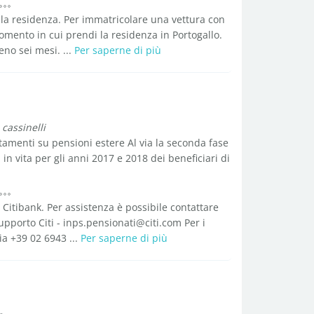
la residenza. Per immatricolare una vettura con
omento in cui prendi la residenza in Portogallo.
no sei mesi. ...
Per saperne di più
 cassinelli
tamenti su pensioni estere Al via la seconda fase
in vita per gli anni 2017 e 2018 dei beneficiari di
 Citibank. Per assistenza è possibile contattare
upporto Citi - inps.pensionati@citi.com Per i
a +39 02 6943 ...
Per saperne di più