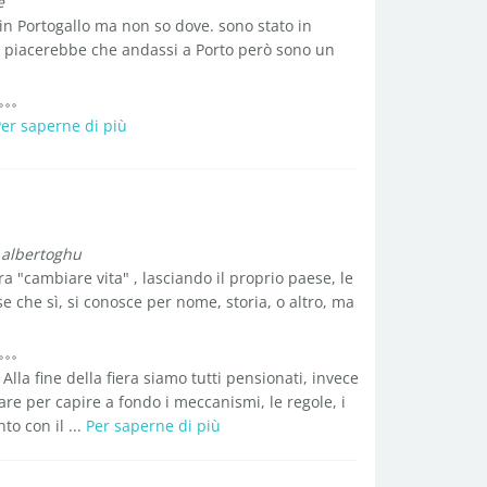
e
in Portogallo ma non so dove. sono stato in
lia piacerebbe che andassi a Porto però sono un
er saperne di più
 albertoghu
 "cambiare vita" , lasciando il proprio paese, le
e che sì, si conosce per nome, storia, o altro, ma
Alla fine della fiera siamo tutti pensionati, invece
are per capire a fondo i meccanismi, le regole, i
to con il ...
Per saperne di più