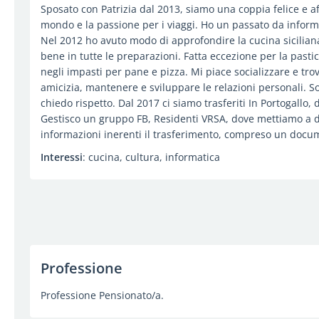
Sposato con Patrizia dal 2013, siamo una coppia felice e af
mondo e la passione per i viaggi. Ho un passato da inform
Nel 2012 ho avuto modo di approfondire la cucina siciliana
bene in tutte le preparazioni. Fatta eccezione per la past
negli impasti per pane e pizza. Mi piace socializzare e tro
amicizia, mantenere e sviluppare le relazioni personali. Son
chiedo rispetto. Dal 2017 ci siamo trasferiti In Portogallo,
Gestisco un gruppo FB, Residenti VRSA, dove mettiamo a dis
informazioni inerenti il trasferimento, compreso un docume
Interessi
: cucina, cultura, informatica
Professione
Professione Pensionato/a.