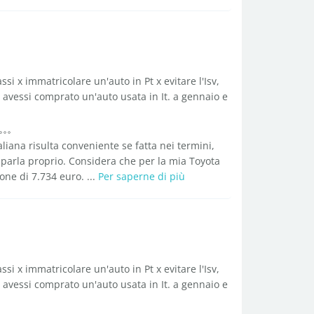
ssi x immatricolare un'auto in Pt x evitare l'Isv,
 avessi comprato un'auto usata in It. a gennaio e
liana risulta conveniente se fatta nei termini,
e parla proprio. Considera che per la mia Toyota
one di 7.734 euro. ...
Per saperne di più
ssi x immatricolare un'auto in Pt x evitare l'Isv,
 avessi comprato un'auto usata in It. a gennaio e