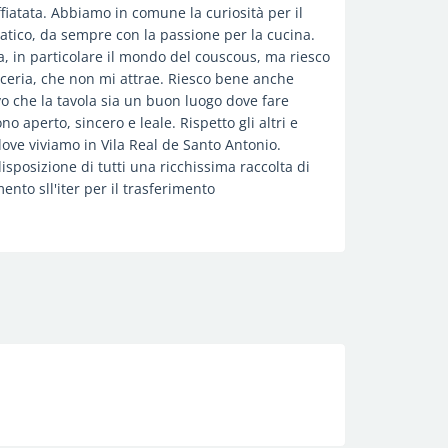
fiatata. Abbiamo in comune la curiosità per il
atico, da sempre con la passione per la cucina.
, in particolare il mondo del couscous, ma riesco
icceria, che non mi attrae. Riesco bene anche
vo che la tavola sia un buon luogo dove fare
o aperto, sincero e leale. Rispetto gli altri e
 dove viviamo in Vila Real de Santo Antonio.
posizione di tutti una ricchissima raccolta di
nto sll'iter per il trasferimento