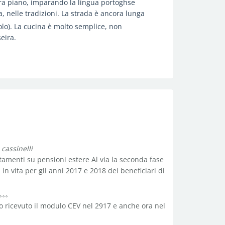
ra piano, imparando la lingua portoghse
, nelle tradizioni. La strada è ancora lunga
olo). La cucina è molto semplice, non
eira.
 cassinelli
tamenti su pensioni estere Al via la seconda fase
in vita per gli anni 2017 e 2018 dei beneficiari di
o ricevuto il modulo CEV nel 2917 e anche ora nel