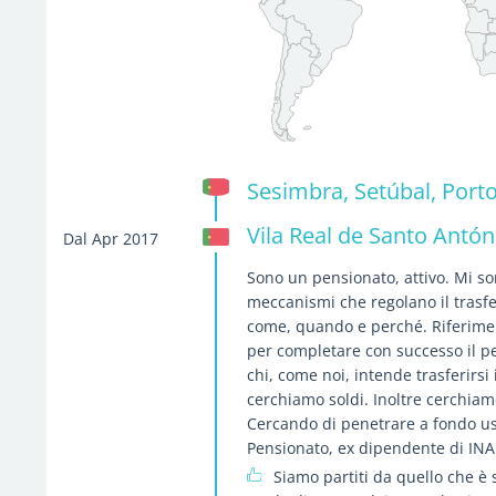
Sesimbra, Setúbal, Porto
Vila Real de Santo Antón
Dal Apr 2017
Sono un pensionato, attivo. Mi s
meccanismi che regolano il trasfe
come, quando e perché. Riferimenti
per completare con successo il pe
chi, come noi, intende trasferirsi
cerchiamo soldi. Inoltre cerchiamo
Cercando di penetrare a fondo us
Pensionato, ex dipendente di INA
Siamo partiti da quello che è se