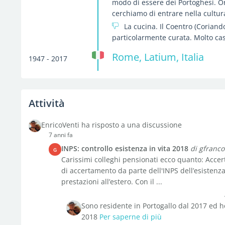
modo di essere dei Portoghesi. O
cerchiamo di entrare nella cultura
La cucina. Il Coentro (Coriand
particolarmente curata. Molto cas
Rome, Latium, Italia
1947 - 2017
Attività
EnricoVenti ha risposto a una discussione
7 anni fa
INPS: controllo esistenza in vita 2018
di gfranco
G
Carissimi colleghi pensionati ecco quanto: Accer
di accertamento da parte dell'INPS dell’esistenza 
prestazioni all’estero. Con il ...
Sono residente in Portogallo dal 2017 ed h
2018
Per saperne di più