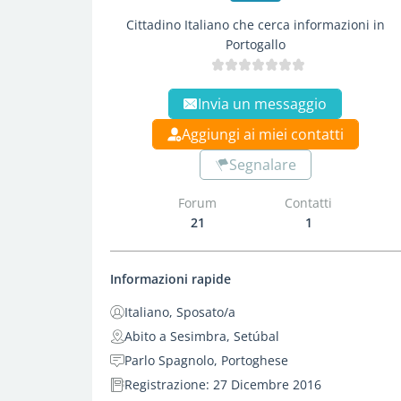
Cittadino Italiano che cerca informazioni in
Portogallo
Invia un messaggio
Aggiungi ai miei contatti
Segnalare
Forum
Contatti
21
1
Informazioni rapide
Italiano, Sposato/a
Abito a Sesimbra, Setúbal
Parlo Spagnolo, Portoghese
Registrazione: 27 Dicembre 2016