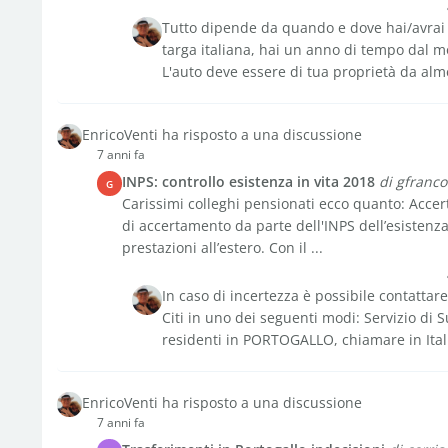
Tutto dipende da quando e dove hai/avrai 
targa italiana, hai un anno di tempo dal m
L'auto deve essere di tua proprietà da alme
EnricoVenti ha risposto a una discussione
7 anni fa
INPS: controllo esistenza in vita 2018
di gfranco
G
Carissimi colleghi pensionati ecco quanto: Accer
di accertamento da parte dell'INPS dell’esistenza 
prestazioni all’estero. Con il ...
In caso di incertezza è possibile contattare
Citi in uno dei seguenti modi: Servizio di S
residenti in PORTOGALLO, chiamare in Itali
EnricoVenti ha risposto a una discussione
7 anni fa