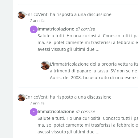
EnricoVenti ha risposto a una discussione
7 anni fa
Immatricolazione
di corrise
C
Salute a tutti. Ho una curiosità. Conosco tutti i pa
ma, se ipoteticamente mi trasferissi a febbraio e
avessi vissuto gli ultimi due ...
L'immatricolazione della propria vettura ita
altrimenti di pagare la tassa ISV non se n
Auris, del 2008, ho usufruito di una esenzi
EnricoVenti ha risposto a una discussione
7 anni fa
Immatricolazione
di corrise
C
Salute a tutti. Ho una curiosità. Conosco tutti i pa
ma, se ipoteticamente mi trasferissi a febbraio e
avessi vissuto gli ultimi due ...