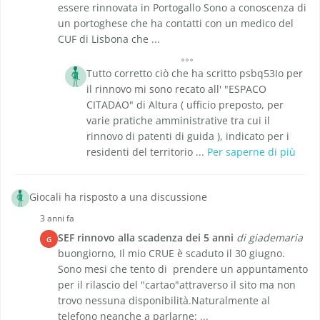
essere rinnovata in Portogallo Sono a conoscenza di
un portoghese che ha contatti con un medico del
CUF di Lisbona che ...
Tutto corretto ciò che ha scritto psbq53Io per
il rinnovo mi sono recato all' "ESPACO
CITADAO" di Altura ( ufficio preposto, per
varie pratiche amministrative tra cui il
rinnovo di patenti di guida ), indicato per i
residenti del territorio ...
Per saperne di più
Giocali ha risposto a una discussione
3 anni fa
SEF rinnovo alla scadenza dei 5 anni
di giademaria
G
buongiorno, Il mio CRUE è scaduto il 30 giugno.
Sono mesi che tento di prendere un appuntamento
per il rilascio del "cartao"attraverso il sito ma non
trovo nessuna disponibilità.Naturalmente al
telefono neanche a parlarne: ...