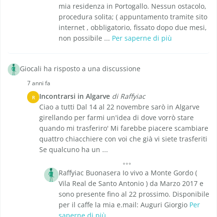
mia residenza in Portogallo. Nessun ostacolo,
procedura solita; ( appuntamento tramite sito
internet , obbligatorio, fissato dopo due mesi,
non possibile ...
Per saperne di più
Giocali ha risposto a una discussione
7 anni fa
Incontrarsi in Algarve
di Raffyiac
R
Ciao a tutti Dal 14 al 22 novembre sarò in Algarve
girellando per farmi un'idea di dove vorrò stare
quando mi trasferiro' Mi farebbe piacere scambiare
quattro chiacchiere con voi che già vi siete trasferiti
Se qualcuno ha un ...
Raffyiac Buonasera Io vivo a Monte Gordo (
Vila Real de Santo Antonio ) da Marzo 2017 e
sono presente fino al 22 prossimo. Disponibile
per il caffe la mia e.mail: Auguri Giorgio
Per
saperne di più