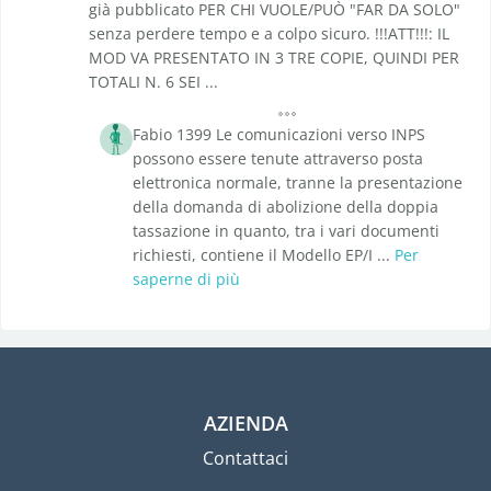
già pubblicato PER CHI VUOLE/PUÒ "FAR DA SOLO"
senza perdere tempo e a colpo sicuro. !!!ATT!!!: IL
MOD VA PRESENTATO IN 3 TRE COPIE, QUINDI PER
TOTALI N. 6 SEI ...
Fabio 1399 Le comunicazioni verso INPS
possono essere tenute attraverso posta
elettronica normale, tranne la presentazione
della domanda di abolizione della doppia
tassazione in quanto, tra i vari documenti
richiesti, contiene il Modello EP/I ...
Per
saperne di più
AZIENDA
Contattaci