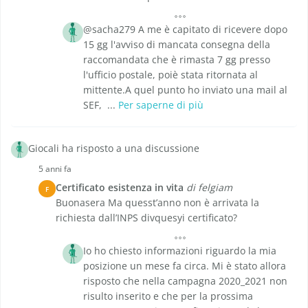
@sacha279 A me è capitato di ricevere dopo
15 gg l'avviso di mancata consegna della
raccomandata che è rimasta 7 gg presso
l'ufficio postale, poiè stata ritornata al
mittente.A quel punto ho inviato una mail al
SEF, ...
Per saperne di più
Giocali ha risposto a una discussione
5 anni fa
Certificato esistenza in vita
di felgiam
F
Buonasera Ma quesst’anno non è arrivata la
richiesta dall’INPS divquesyi certificato?
Io ho chiesto informazioni riguardo la mia
posizione un mese fa circa. Mi è stato allora
risposto che nella campagna 2020_2021 non
risulto inserito e che per la prossima