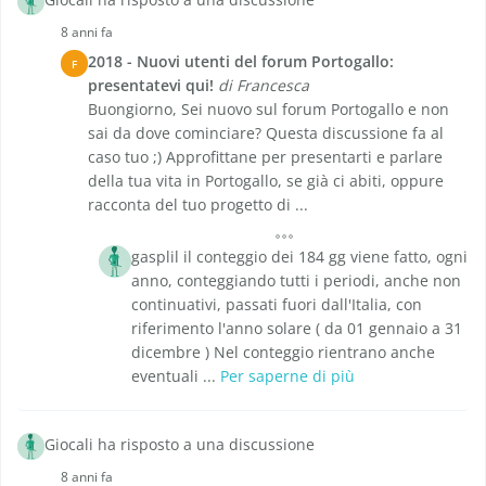
8 anni fa
2018 - Nuovi utenti del forum Portogallo:
F
presentatevi qui!
di Francesca
Buongiorno, Sei nuovo sul forum Portogallo e non
sai da dove cominciare? Questa discussione fa al
caso tuo ;) Approfittane per presentarti e parlare
della tua vita in Portogallo, se già ci abiti, oppure
racconta del tuo progetto di ...
gasplil il conteggio dei 184 gg viene fatto, ogni
anno, conteggiando tutti i periodi, anche non
continuativi, passati fuori dall'Italia, con
riferimento l'anno solare ( da 01 gennaio a 31
dicembre ) Nel conteggio rientrano anche
eventuali ...
Per saperne di più
Giocali ha risposto a una discussione
8 anni fa