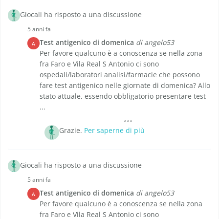
Giocali ha risposto a una discussione
5 anni fa
Test antigenico di domenica
di angelo53
A
Per favore qualcuno è a conoscenza se nella zona
fra Faro e Vila Real S Antonio ci sono
ospedali/laboratori analisi/farmacie che possono
fare test antigenico nelle giornate di domenica? Allo
stato attuale, essendo obbligatorio presentare test
...
Grazie.
Per saperne di più
Giocali ha risposto a una discussione
5 anni fa
Test antigenico di domenica
di angelo53
A
Per favore qualcuno è a conoscenza se nella zona
fra Faro e Vila Real S Antonio ci sono