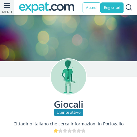
Accedi
Registrati
MENU
Giocali
Utente attivo
Cittadino Italiano che cerca informazioni in Portogallo