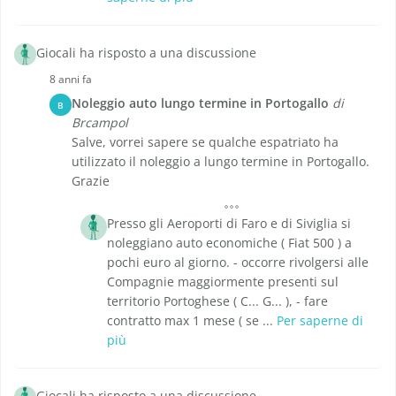
Giocali ha risposto a una discussione
8 anni fa
Noleggio auto lungo termine in Portogallo
di
B
Brcampol
Salve, vorrei sapere se qualche espatriato ha
utilizzato il noleggio a lungo termine in Portogallo.
Grazie
Presso gli Aeroporti di Faro e di Siviglia si
noleggiano auto economiche ( Fiat 500 ) a
pochi euro al giorno. - occorre rivolgersi alle
Compagnie maggiormente presenti sul
territorio Portoghese ( C... G... ), - fare
contratto max 1 mese ( se ...
Per saperne di
più
Giocali ha risposto a una discussione