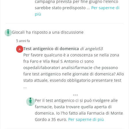
campagna prevista per fine giugno l'elenco
sarebbe stato predisposto ...
Per saperne di
più
Giocali ha risposto a una discussione
5 anni fa
Test antigenico di domenica
di angelo53
A
Per favore qualcuno è a conoscenza se nella zona
fra Faro e Vila Real S Antonio ci sono
ospedali/laboratori analisi/farmacie che possono
fare test antigenico nelle giornate di domenica? Allo
stato attuale, essendo obbligatorio presentare test
...
Per il test antigenico ci si può rivolgere alle
farmacie, basta trovare quella aperta di
domenica. Io l'ho fatto alla Farmacia di Monte
Gordo a 35 euro.
Per saperne di più