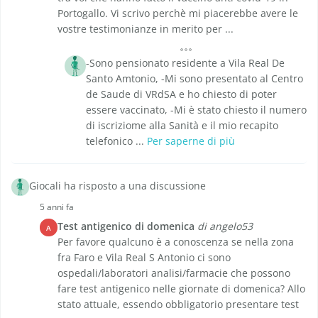
Portogallo. Vi scrivo perchè mi piacerebbe avere le
vostre testimonianze in merito per ...
-Sono pensionato residente a Vila Real De
Santo Amtonio, -Mi sono presentato al Centro
de Saude di VRdSA e ho chiesto di poter
essere vaccinato, -Mi è stato chiesto il numero
di iscriziome alla Sanità e il mio recapito
telefonico ...
Per saperne di più
Giocali ha risposto a una discussione
5 anni fa
Test antigenico di domenica
di angelo53
A
Per favore qualcuno è a conoscenza se nella zona
fra Faro e Vila Real S Antonio ci sono
ospedali/laboratori analisi/farmacie che possono
fare test antigenico nelle giornate di domenica? Allo
stato attuale, essendo obbligatorio presentare test