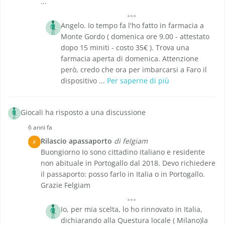
...
Angelo. Io tempo fa l'ho fatto in farmacia a
Monte Gordo ( domenica ore 9.00 - attestato
dopo 15 miniti - costo 35€ ). Trova una
farmacia aperta di domenica. Attenzione
però, credo che ora per imbarcarsi a Faro il
dispositivo ...
Per saperne di più
Giocali ha risposto a una discussione
6 anni fa
Rilascio apassaporto
di felgiam
F
Buongiorno Io sono cittadino italiano e residente
non abituale in Portogallo dal 2018. Devo richiedere
il passaporto: posso farlo in Italia o in Portogallo.
Grazie Felgiam
Io, per mia scelta, lo ho rinnovato in Italia,
dichiarando alla Questura locale ( Milano)la