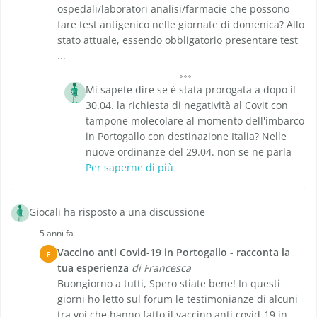
ospedali/laboratori analisi/farmacie che possono
fare test antigenico nelle giornate di domenica? Allo
stato attuale, essendo obbligatorio presentare test
...
Mi sapete dire se è stata prorogata a dopo il
30.04. la richiesta di negatività al Covit con
tampone molecolare al momento dell'imbarco
in Portogallo con destinazione Italia? Nelle
nuove ordinanze del 29.04. non se ne parla
Per saperne di più
Giocali ha risposto a una discussione
5 anni fa
Vaccino anti Covid-19 in Portogallo - racconta la
F
tua esperienza
di Francesca
Buongiorno a tutti, Spero stiate bene! In questi
giorni ho letto sul forum le testimonianze di alcuni
tra voi che hanno fatto il vaccino anti covid-19 in