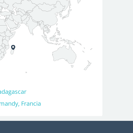
adagascar
rmandy, Francia