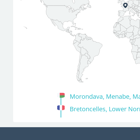
Morondava, Menabe, M
Bretoncelles, Lower No