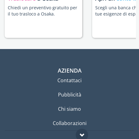
Chiedi un preventivo gratuito per
Scegli una banca che 
il tuo trasloco a Osaka.
tue esigenze di espat
AZIENDA
Contattaci
Pubblicità
Chi siamo
Collaborazioni