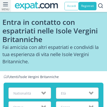
Accedi
Registrati
MENU
Entra in contatto con
espatriati nelle Isole Vergini
Britanniche
Fai amicizia con altri espatriati e condividi la
tua esperienza di vita nelle Isole Vergini
Britanniche.
/
/
Utenti
Isole Vergini Britanniche
Nationalità
Età