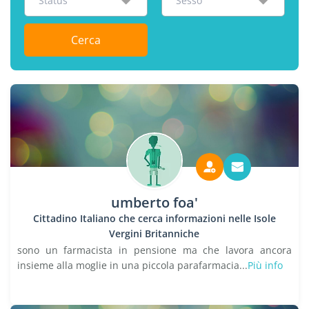
Status
Sesso
Cerca
umberto foa'
Cittadino Italiano che cerca informazioni nelle Isole
Vergini Britanniche
sono un farmacista in pensione ma che lavora ancora
insieme alla moglie in una piccola parafarmacia...
Più info