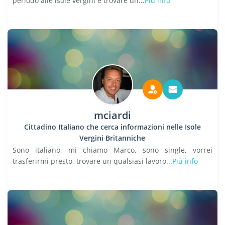
periodo alle isole vergini e trovare un...
Più info
mciardi
Cittadino Italiano che cerca informazioni nelle Isole
Vergini Britanniche
Sono italiano, mi chiamo Marco, sono single, vorrei
trasferirmi presto, trovare un qualsiasi lavoro...
Più info