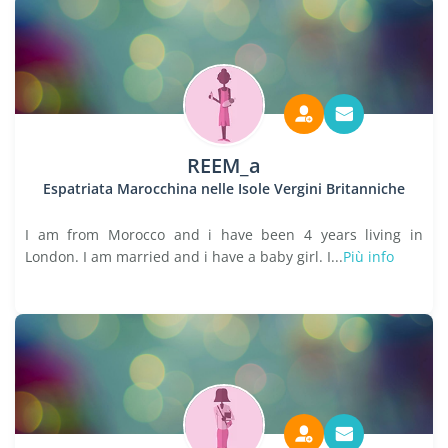
REEM_a
Espatriata Marocchina nelle Isole Vergini Britanniche
I am from Morocco and i have been 4 years living in
London. I am married and i have a baby girl. I...
Più info