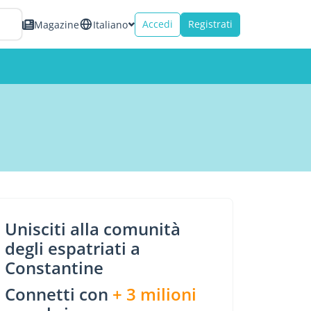
Accedi
Registrati
Magazine
Italiano
Unisciti alla comunità
degli espatriati a
Constantine
Connetti con
+ 3 milioni