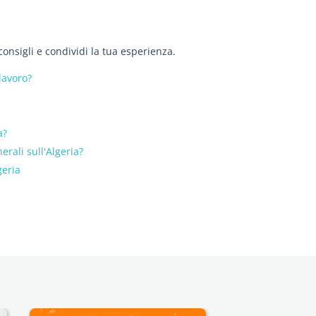
consigli e condividi la tua esperienza.
lavoro?
a?
erali sull'Algeria?
geria