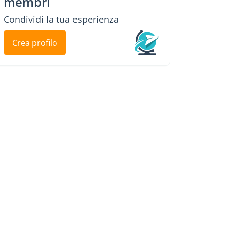
membri
Condividi la tua esperienza
Crea profilo