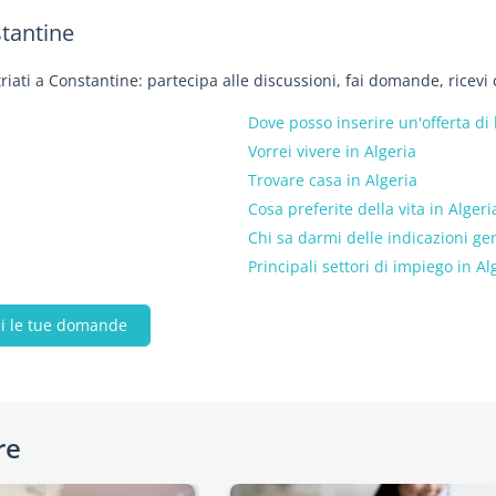
stantine
riati a Constantine: partecipa alle discussioni, fai domande, ricevi 
Dove posso inserire un'offerta di 
Vorrei vivere in Algeria
Trovare casa in Algeria
Cosa preferite della vita in Algeri
Chi sa darmi delle indicazioni gen
Principali settori di impiego in Al
ai le tue domande
re