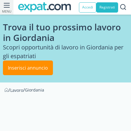
Accedi
Registrati
MENU
Trova il tuo prossimo lavoro
in Giordania
Scopri opportunità di lavoro in Giordania per
gli espatriati
Inserisci annuncio
/
/
Giordania
Lavoro