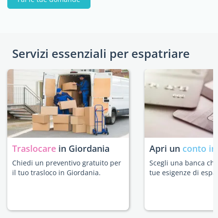
Servizi essenziali per espatriare
Traslocare
in Giordania
Apri un
conto in
Chiedi un preventivo gratuito per
Scegli una banca che 
il tuo trasloco in Giordania.
tue esigenze di espat