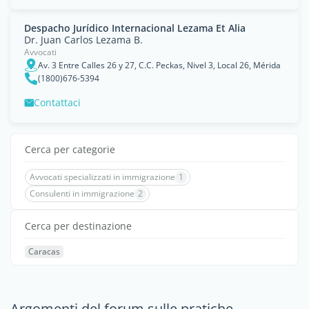
Despacho Jurídico Internacional Lezama Et Alia
Dr. Juan Carlos Lezama B.
Avvocati
Av. 3 Entre Calles 26 y 27, C.C. Peckas, Nivel 3, Local 26, Mérida
(1800)676-5394
Contattaci
Cerca per categorie
Avvocati specializzati in immigrazione
1
Consulenti in immigrazione
2
Cerca per destinazione
Caracas
Argomenti del forum sulle pratiche