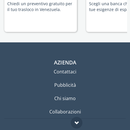
Chiedi un preventivo gratuito per
Scegli una banca che 
il tuo trasloco in Venezuela.
tue esigenze di espat
AZIENDA
Contattaci
Pubblicità
Chi siamo
Collaborazioni