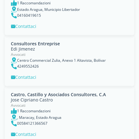
1 Raccomandazioni
Estado Aragua, Municipio Libertador
04160419615
Contattaci
Consultores Entreprise
Edi Jimenez
Avvocati
Centro Commercial Zulia, Anexo 1 Altavista, Bolívar
4249552426
Contattaci
Castro, Castillo y Asociados Consultores, C.A
Jose Cipriano Castro
Avvocati
1 Raccomandazioni
, Maracay, Estado Aragua
00584121366567
Contattaci