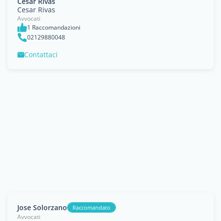
Cesar Rivas
Cesar Rivas
Avvocati
1 Raccomandazioni
02129880048
Contattaci
Jose Solorzano
Raccomandato
Avvocati