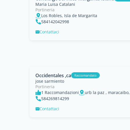
Maria Luisa Catalani
Portineria
Los Robles, Isla de Margarita
584142042998
Contattaci
Occidentales ,ca
Raccomandato
jose sarmiento
Portineria
1 Raccomandazioni
urb la paz , maracaibo,
584269814299
Contattaci