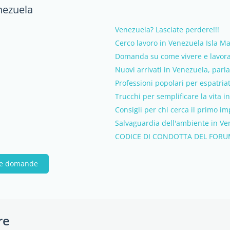
nezuela
Venezuela? Lasciate perdere!!!
Cerco lavoro in Venezuela Isla Ma
Domanda su come vivere e lavorar
Nuovi arrivati in Venezuela, parlat
Professioni popolari per espatria
Trucchi per semplificare la vita 
Consigli per chi cerca il primo i
Salvaguardia dell'ambiente in Ve
CODICE DI CONDOTTA DEL FORU
tue domande
re