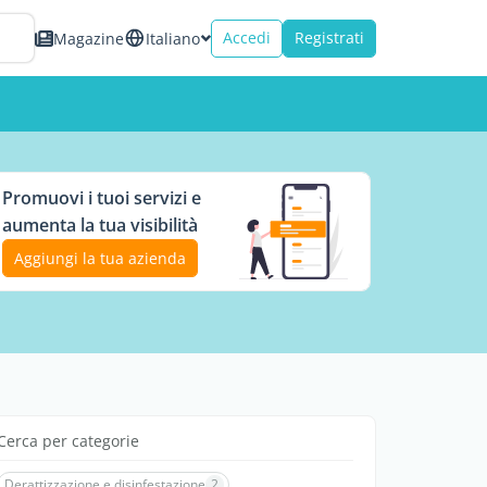
Accedi
Registrati
Magazine
Italiano
Promuovi i tuoi servizi e
aumenta la tua visibilità
Aggiungi la tua azienda
Cerca per categorie
Derattizzazione e disinfestazione
2