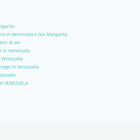
rgarita
e in Venezuela e Isla Margarita
eci di voi
ti in Venezuela
in Venezuela
mpiego in Venezuela
nezuela
M VENEZUELA