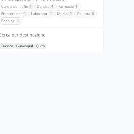
Cure a domicilio
1
Dentisti
4
Farmacie
1
Fisioterapisti
1
Laboratori
1
Medici
2
Oculista
6
Podologi
1
Cerca per destinazione
Cuenca
Guayaquil
Quito