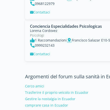
0968122979
Contattaci
Conciencia Especialidades Psicologicas
Lorena Cordovez
Psicologi
1 Raccomandazioni
0999232143
Contattaci
Argomenti del forum sulla sanità in 
Cerco amici
Trasferire il proprio veicolo in Ecuador
Gestire la nostalgia in Ecuador
comprare casa in Ecuador