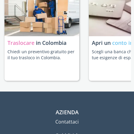
Traslocare
in Colombia
Apri un
conto in
Chiedi un preventivo gratuito per
Scegli una banca che 
il tuo trasloco in Colombia.
tue esigenze di espat
AZIENDA
Contattaci