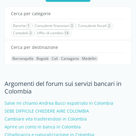
Cerca per categorie
Banche
1
Consulenti finanziari
3
Consulenti fiscali
2
Contabili
3
Uffici di cambio
14
Cerca per destinazione
Barranquilla
Bogotà
Cali
Cartagena
Medellin
Argomenti del forum sui servizi bancari in
Colombia
Salve mi chiamo Andrea Bucci espatriato in Colombia
SEBE DIFFICILE CHIEDERE AIRE COLOMBIA
Cambiare vita trasferendosi in Colombia
Aprire un conto in banca in Colombia
Cittadinanza e naturalizzazione in Colombia