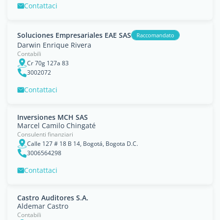
Contattaci
Soluciones Empresariales EAE SAS
Raccomandato
Darwin Enrique Rivera
Contabili
Cr 70g 127a 83
3002072
Contattaci
Inversiones MCH SAS
Marcel Camilo Chingaté
Consulenti finanziari
Calle 127 # 18 B 14, Bogotá, Bogota D.C.
3006564298
Contattaci
Castro Auditores S.A.
Aldemar Castro
Contabili