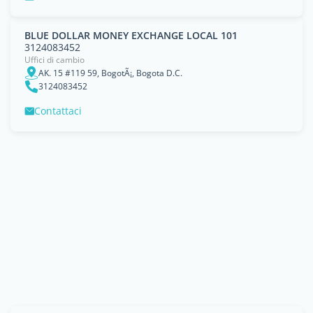
BLUE DOLLAR MONEY EXCHANGE LOCAL 101
3124083452
Uffici di cambio
AK. 15 #119 59, BogotÃ¡, Bogota D.C.
3124083452
Contattaci