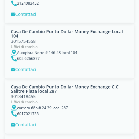
3124083452
Contattaci
Casa De Cambio Punto Dollar Money Exchange Local
104
3015754558
Uffici di cambio
Autopista Norte # 146-48 local 104
602 6266877
Contattaci
Casa De Cambio Punto Dollar Money Exchange C.C
Salitre Plaza local 287
3013418455
Uffici di cambio
carrera 68b # 24 39 local 287
6017021733
Contattaci