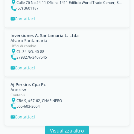
Calle 76 No 54-11 Oficina 1411 Edificio World Trade Center, Barranquilla
(57) 3601187
Contattaci
Inversiones A. Santamaria L. Ltda
Alvaro Santamaria
Uffici di cambio
CL. 34 NO. 40-88
3793276-3407545
Contattaci
Aj Perkins Cpa Pc
Andrew
Contabili
CRA 9, #57-62, CHAPINERO
505-603-3054
Contattaci
Visualizza altro