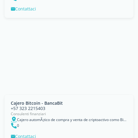
Contattaci
Cajero Bitcoin - BancaBit
+57 323 2215403
Consulenti finanziari
Cajero automÃ¡tico de compra y venta de criptoactivo como Bitcoin., Pereira, Risaralda
0
Contattaci