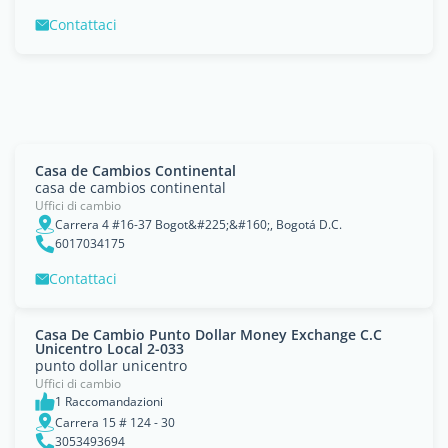
Contattaci
Casa de Cambios Continental
casa de cambios continental
Uffici di cambio
Carrera 4 #16-37 Bogot&#225;&#160;, Bogotá D.C.
6017034175
Contattaci
Casa De Cambio Punto Dollar Money Exchange C.C
Unicentro Local 2-033
punto dollar unicentro
Uffici di cambio
1 Raccomandazioni
Carrera 15 # 124 - 30
3053493694