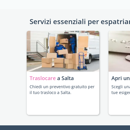
Servizi essenziali per espatria
Traslocare
a Salta
Apri u
Chiedi un preventivo gratuito per
Scegli un
il tuo trasloco a Salta.
tue esige