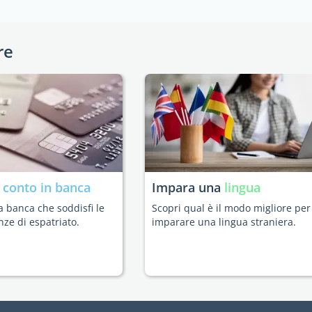
re
n
conto in banca
Impara una
lingua
a banca che soddisfi le
Scopri qual è il modo migliore per
nze di espatriato.
imparare una lingua straniera.