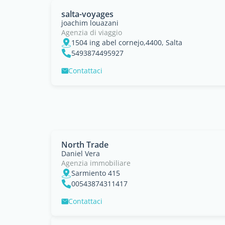
salta-voyages
joachim louazani
Agenzia di viaggio
1504 ing abel cornejo,4400, Salta
5493874495927
Contattaci
North Trade
Daniel Vera
Agenzia immobiliare
Sarmiento 415
00543874311417
Contattaci