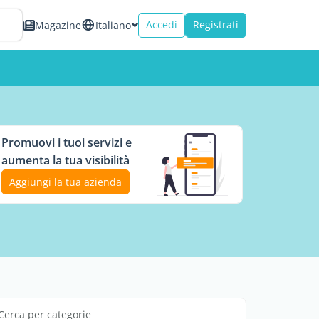
Accedi
Registrati
Magazine
Italiano
Promuovi i tuoi servizi e
aumenta la tua visibilità
Aggiungi la tua azienda
Cerca per categorie