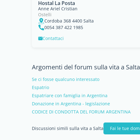
Hostal La Posta
Anne Ariel Cristian
Ostelli
Cordoba 368 4400 Salta
0054 387 422 1985
Contattaci
Argomenti del forum sulla vita a Salta
Se ci fosse qualcuno interessato
Espatrio
Espatriare con famiglia in Argentina
Donazione in Argentina - legislazione
CODICE DI CONDOTTA DEL FORUM ARGENTINA
Discussioni simili sulla vita a Salta
Fai le tue do