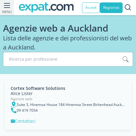
Accedi
Registrati
MENU
Agenzie web a Auckland
Lista delle agenzie e dei professionisti del web
a Auckland.
Ricerca per professione
Cortex Software Solutions
Alice Lister
Agenzie web
Suite 3, Hinemoa House 184 Hinemoa Street Birkenhead Auckland 0626
09 419 7054
Contattaci