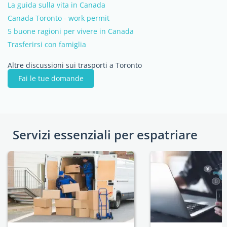
La guida sulla vita in Canada
Canada Toronto - work permit
5 buone ragioni per vivere in Canada
Trasferirsi con famiglia
Altre discussioni sui trasporti a Toronto
Fai le tue domande
Servizi essenziali per espatriare