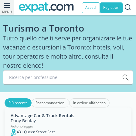
Accedi
Registrati
MENU
Turismo a Toronto
Tutto quello che ti serve per organizzare le tue
vacanze o escursioni a Toronto: hotels, voli,
tour operators e molto altro..consulta il
nostro elenco!
Ricerca per professione
Più recente
Raccomandazioni
In ordine alfabetico
Advantage Car & Truck Rentals
Dany Boulay
Autonoleggio
431 Queen Street East