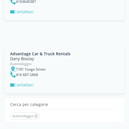
4163640387
Contattaci
Advantage Car & Truck Rentals
Dany Boulay
Autonoleggio
7181 Yonge Street
416 687-2868
Contattaci
Cerca per categorie
Autonoleggio
2