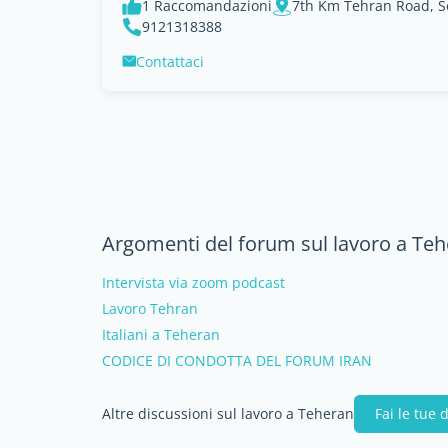
1 Raccomandazioni
7th Km Tehran Road, 
9121318388
Contattaci
Argomenti del forum sul lavoro a Te
Intervista via zoom podcast
Lavoro Tehran
Italiani a Teheran
CODICE DI CONDOTTA DEL FORUM IRAN
Altre discussioni sul lavoro a Teheran
Fai le tue