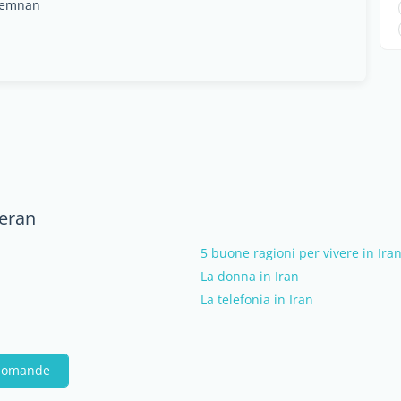
Semnan
heran
5 buone ragioni per vivere in Ira
La donna in Iran
La telefonia in Iran
 domande