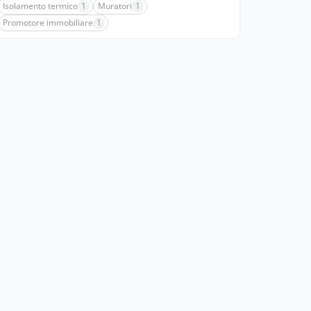
Isolamento termico
1
Muratori
1
Promotore immobiliare
1
n