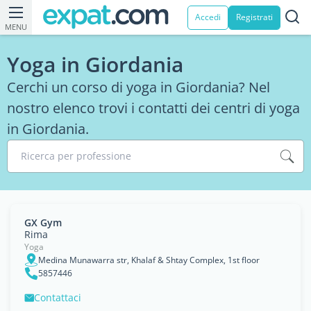
Accedi
Registrati
MENU
Yoga in Giordania
Cerchi un corso di yoga in Giordania? Nel
nostro elenco trovi i contatti dei centri di yoga
in Giordania.
Ricerca per professione
GX Gym
Rima
Yoga
Medina Munawarra str, Khalaf & Shtay Complex, 1st floor
5857446
Contattaci