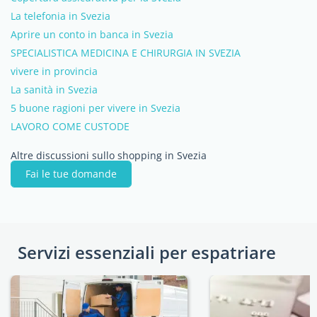
La telefonia in Svezia
Aprire un conto in banca in Svezia
SPECIALISTICA MEDICINA E CHIRURGIA IN SVEZIA
vivere in provincia
La sanità in Svezia
5 buone ragioni per vivere in Svezia
LAVORO COME CUSTODE
Altre discussioni sullo shopping in Svezia
Fai le tue domande
Servizi essenziali per espatriare