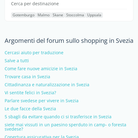
Cerca per destinazione
Gotemburgo
Malmo
Skane
Stoccolma
Uppsala
Argomenti del forum sullo shopping in Svezia
Cercasi aiuto per traduzione
Salve a tutti
Come fare nuove amicizie in Svezia
Trovare casa in Svezia
Cittadinanza e naturalizzazione in Svezia
Vi sentite felici in Svezia?
Parlare svedese per vivere in Svezia
Le due facce della Svezia
5 sbagli da evitare quando ci si trasferisce in Svezia
siete mai vissuti in un paesino sperduto in camp- o foresta
svedese?
Copertura assicurativa per la Svezia