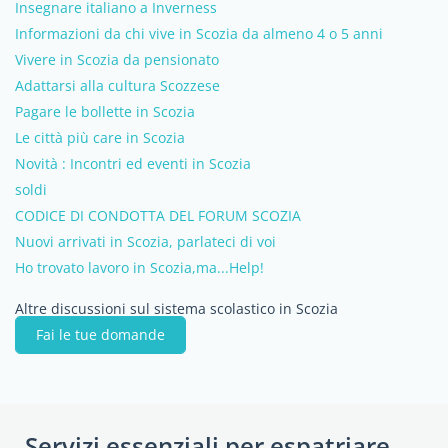
Insegnare italiano a Inverness
Informazioni da chi vive in Scozia da almeno 4 o 5 anni
Vivere in Scozia da pensionato
Adattarsi alla cultura Scozzese
Pagare le bollette in Scozia
Le città più care in Scozia
Novità : Incontri ed eventi in Scozia
soldi
CODICE DI CONDOTTA DEL FORUM SCOZIA
Nuovi arrivati in Scozia, parlateci di voi
Ho trovato lavoro in Scozia,ma...Help!
Altre discussioni sul sistema scolastico in Scozia
Fai le tue domande
Servizi essenziali per espatriare