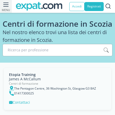
Accedi
Registrati
MENU
Centri di formazione in Scozia
Nel nostro elenco trovi una lista dei centri di
formazione in Scozia.
Ricerca per professione
Etopia Training
James A McCallum
Centri di formazione
The Pentagon Centre, 36 Washington St, Glasgow G3 8AZ
01417300025
Contattaci