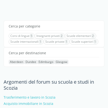
Cerca per categorie
Corsi di lingue
5
Insegnanti privati
2
Scuole elementari
2
Scuole internazionali
1
Scuole private
1
Scuole superiori
1
Cerca per destinazione
Aberdeen
Dundee
Edimburgo
Glasgow
Argomenti del forum su scuola e studi in
Scozia
Trasferimento e lavoro in Scozia
Acquisto immobiliare in Scozia