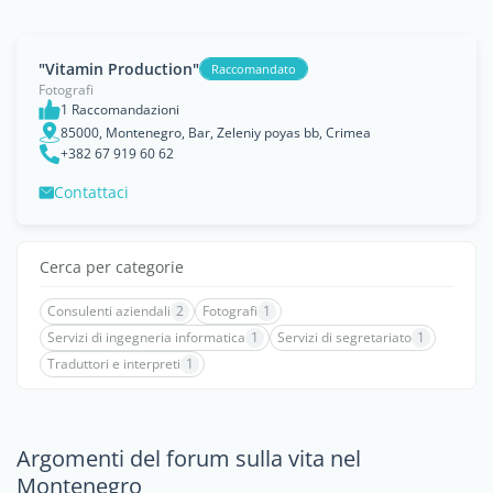
"Vitamin Production"
Raccomandato
Fotografi
1 Raccomandazioni
85000, Montenegro, Bar, Zeleniy poyas bb, Crimea
+382 67 919 60 62
Contattaci
Cerca per categorie
Consulenti aziendali
2
Fotografi
1
Servizi di ingegneria informatica
1
Servizi di segretariato
1
Traduttori e interpreti
1
Argomenti del forum sulla vita nel
Montenegro