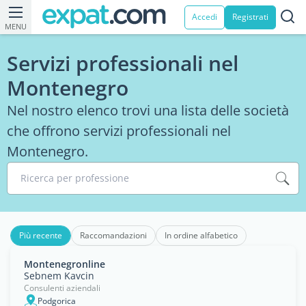
Accedi
Registrati
MENU
Servizi professionali nel
Montenegro
Nel nostro elenco trovi una lista delle società
che offrono servizi professionali nel
Montenegro.
Ricerca per professione
Più recente
Raccomandazioni
In ordine alfabetico
Montenegronline
Sebnem Kavcin
Consulenti aziendali
Podgorica