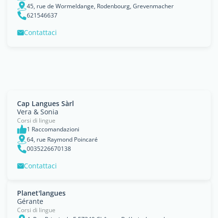
45, rue de Wormeldange, Rodenbourg, Grevenmacher
621546637
Contattaci
Cap Langues Sàrl
Vera & Sonia
Corsi di lingue
1 Raccomandazioni
64, rue Raymond Poincaré
0035226670138
Contattaci
Planet'langues
Gérante
Corsi di lingue