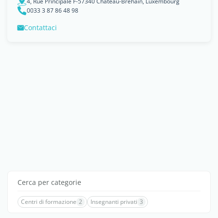
4, Rue Principale F-57340 Château-Bréhain, Luxembourg
0033 3 87 86 48 98
Contattaci
Cerca per categorie
Centri di formazione
2
Insegnanti privati
3