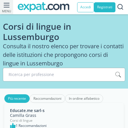
Accedi
Registrati
MENU
Corsi di lingue in
Lussemburgo
Consulta il nostro elenco per trovare i contatti
delle istituzioni che propongono corsi di
lingue in Lussemburgo
Ricerca per professione
Più recente
Raccomandazioni
In ordine alfabetico
Educate.me sarl-s
Camilla Grass
Corsi di lingue
1 Raccomandazioni