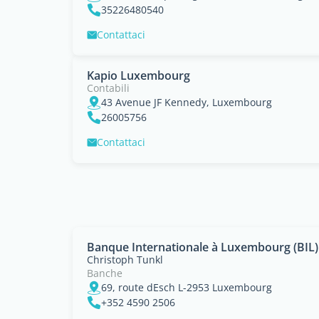
35226480540
Contattaci
Kapio Luxembourg
Contabili
43 Avenue JF Kennedy, Luxembourg
26005756
Contattaci
Banque Internationale à Luxembourg (BIL)
Christoph Tunkl
Banche
69, route dEsch L-2953 Luxembourg
+352 4590 2506