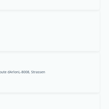
oute dArlonL-8008, Strassen