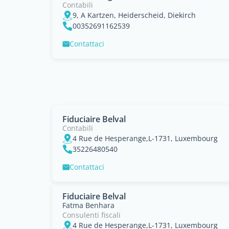
Contabili
9, A Kartzen, Heiderscheid, Diekirch
00352691162539
Contattaci
Fiduciaire Belval
Contabili
4 Rue de Hesperange,L-1731, Luxembourg
35226480540
Contattaci
Fiduciaire Belval
Fatma Benhara
Consulenti fiscali
4 Rue de Hesperange,L-1731, Luxembourg