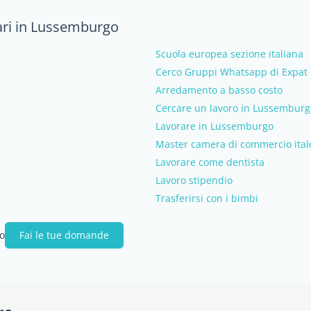
ari in Lussemburgo
Scuola europea sezione italiana
Cerco Gruppi Whatsapp di Expat 
Arredamento a basso costo
Cercare un lavoro in Lussemburg
Lavorare in Lussemburgo
Master camera di commercio ita
Lavorare come dentista
Lavoro stipendio
Trasferirsi con i bimbi
go
Fai le tue domande