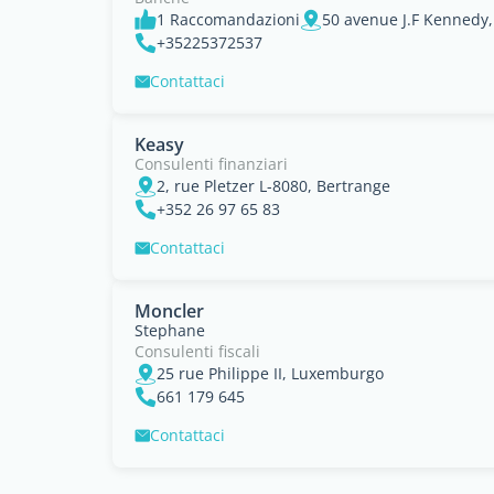
1 Raccomandazioni
50 avenue J.F Kennedy
+35225372537
Contattaci
Keasy
Consulenti finanziari
2, rue Pletzer L-8080, Bertrange
+352 26 97 65 83
Contattaci
Moncler
Stephane
Consulenti fiscali
25 rue Philippe II, Luxemburgo
661 179 645
Contattaci