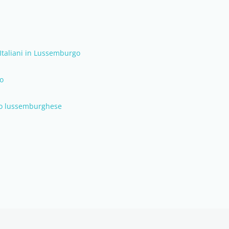
Italiani in Lussemburgo
o
lo lussemburghese