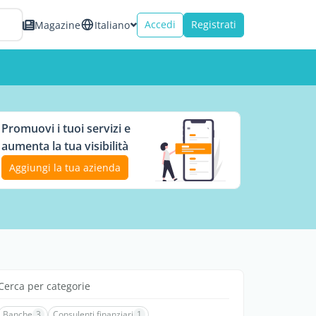
Accedi
Registrati
Magazine
Italiano
Promuovi i tuoi servizi e
aumenta la tua visibilità
Aggiungi la tua azienda
Cerca per categorie
Banche
3
Consulenti finanziari
1