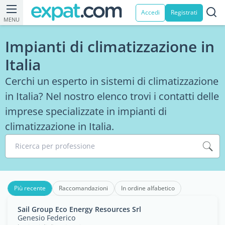
Accedi
Registrati
MENU
Impianti di climatizzazione in
Italia
Cerchi un esperto in sistemi di climatizzazione
in Italia? Nel nostro elenco trovi i contatti delle
imprese specializzate in impianti di
climatizzazione in Italia.
Ricerca per professione
Più recente
Raccomandazioni
In ordine alfabetico
Sail Group Eco Energy Resources Srl
Genesio Federico