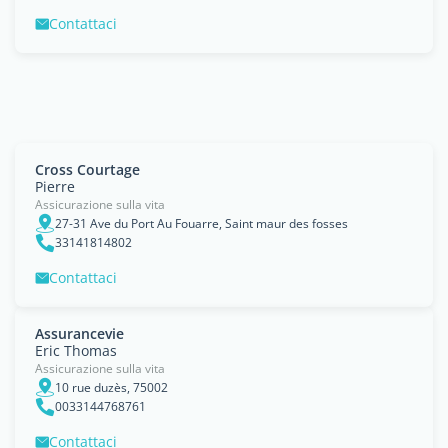
Contattaci
Cross Courtage
Pierre
Assicurazione sulla vita
27-31 Ave du Port Au Fouarre, Saint maur des fosses
33141814802
Contattaci
Assurancevie
Eric Thomas
Assicurazione sulla vita
10 rue duzès, 75002
0033144768761
Contattaci