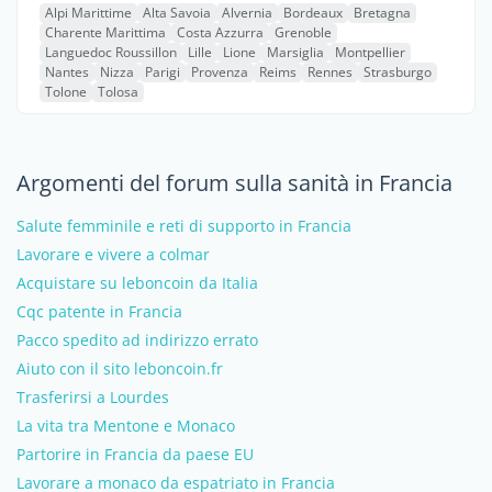
Alpi Marittime
Alta Savoia
Alvernia
Bordeaux
Bretagna
Charente Marittima
Costa Azzurra
Grenoble
Languedoc Roussillon
Lille
Lione
Marsiglia
Montpellier
Nantes
Nizza
Parigi
Provenza
Reims
Rennes
Strasburgo
Tolone
Tolosa
Argomenti del forum sulla sanità in Francia
Salute femminile e reti di supporto in Francia
Lavorare e vivere a colmar
Acquistare su leboncoin da Italia
Cqc patente in Francia
Pacco spedito ad indirizzo errato
Aiuto con il sito leboncoin.fr
Trasferirsi a Lourdes
La vita tra Mentone e Monaco
Partorire in Francia da paese EU
Lavorare a monaco da espatriato in Francia