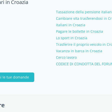
ri in Croazia
Tassazione della pensione italian
Cambiare vita trasferendosi in C
italiani in Croazia
Pagare le bollette in Croazia
Lo sport in Croazia
Trasferire il proprio veicolo in Cr
Vacanza in barca in Croazia
Cerco lavoro
CODICE DI CONDOTTA DEL FORU
ai le tue domande
re