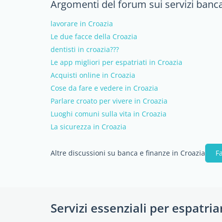
Argomenti del forum sui servizi banca
lavorare in Croazia
Le due facce della Croazia
dentisti in croazia???
Le app migliori per espatriati in Croazia
Acquisti online in Croazia
Cose da fare e vedere in Croazia
Parlare croato per vivere in Croazia
Luoghi comuni sulla vita in Croazia
La sicurezza in Croazia
Altre discussioni su banca e finanze in Croazia
F
Servizi essenziali per espatria