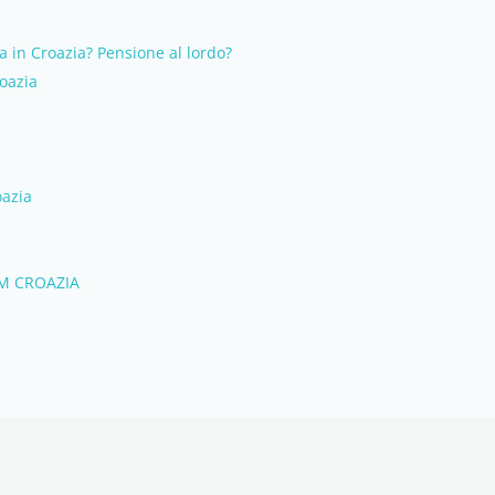
a in Croazia? Pensione al lordo?
roazia
oazia
M CROAZIA