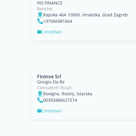
FID FINANCE
Banche
Rapska 46A 10000, Hrvatska, Grad Zagreb
+37066981664
Contattaci
Fininve Srl
Giorgio Da Re
Consulenti fiscali
Rovigno, Rovinj, Istarska
00393486627274
Contattaci