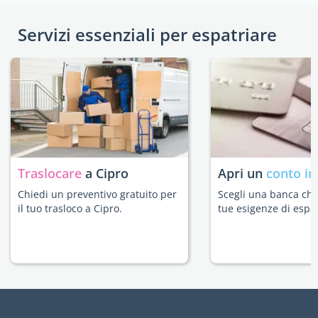
Servizi essenziali per espatriare
Traslocare
a Cipro
Apri un
conto in
Chiedi un preventivo gratuito per
Scegli una banca che 
il tuo trasloco a Cipro.
tue esigenze di espat