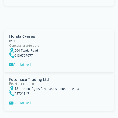
Honda Cyprus
MH
Concessionarie auto
564 Tsada Road
6136767677
Contattaci
Fotoniaco Trading Ltd
Pezzi di ricambio auto
18 iapetou, Agios Athanasios Industrial Area
25721147
Contattaci