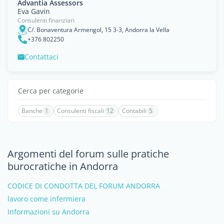
Advantia Assessors
Eva Gavin
Consulenti finanziari
C/. Bonaventura Armengol, 15 3-3, Andorra la Vella
+376 802250
Contattaci
Cerca per categorie
Banche
1
Consulenti fiscali
12
Contabili
5
Argomenti del forum sulle pratiche
burocratiche in Andorra
CODICE DI CONDOTTA DEL FORUM ANDORRA
lavoro come infermiera
Informazioni su Andorra