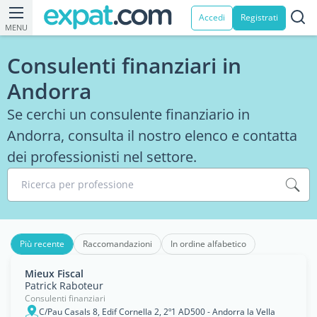
Accedi
Registrati
MENU
Consulenti finanziari in
Andorra
Se cerchi un consulente finanziario in
Andorra, consulta il nostro elenco e contatta
dei professionisti nel settore.
Ricerca per professione
Più recente
Raccomandazioni
In ordine alfabetico
Mieux Fiscal
Patrick Raboteur
Consulenti finanziari
C/Pau Casals 8, Edif Cornella 2, 2º1 AD500 - Andorra la Vella