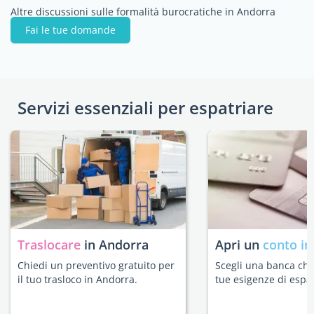
Altre discussioni sulle formalità burocratiche in Andorra
Fai le tue domande
Servizi essenziali per espatriare
Traslocare
in Andorra
Apri un
conto in
Chiedi un preventivo gratuito per
Scegli una banca che 
il tuo trasloco in Andorra.
tue esigenze di espat