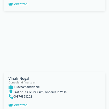
Contattaci
Vinals Nogal
Consulenti finanziari
1 Raccomandazioni
Prat de la Creu 93, nº8, Andorra la Vella
00376828262
Contattaci