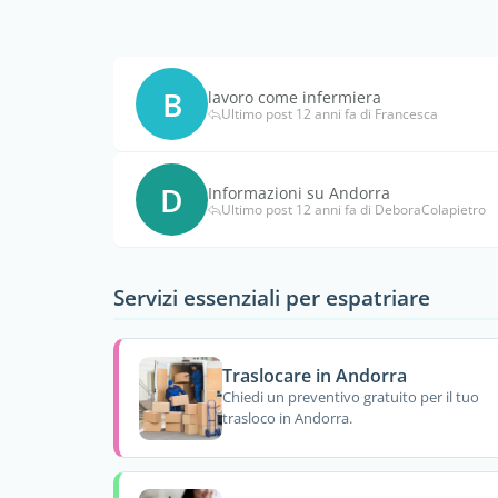
B
lavoro come infermiera
Ultimo post 12 anni fa di Francesca
D
Informazioni su Andorra
Ultimo post 12 anni fa di DeboraColapietro
Servizi essenziali per espatriare
Traslocare in Andorra
Chiedi un preventivo gratuito per il tuo
trasloco in Andorra.