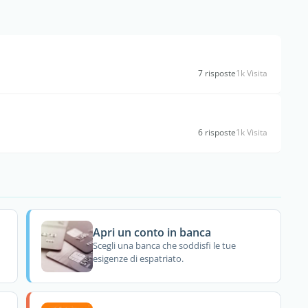
7 risposte
1k Visita
6 risposte
1k Visita
Apri un conto in banca
Scegli una banca che soddisfi le tue
esigenze di espatriato.