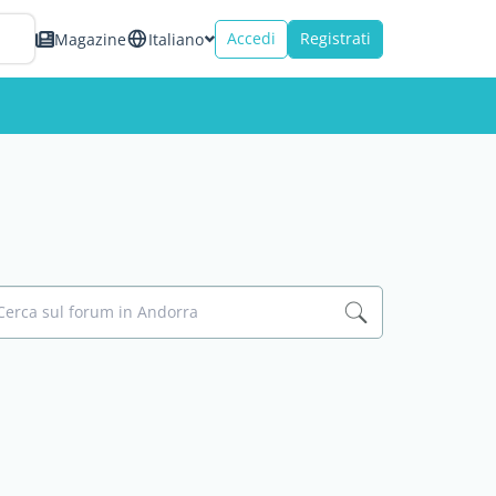
Accedi
Registrati
Magazine
Italiano
Cerca sul forum in Andorra