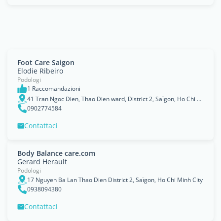
Foot Care Saigon
Elodie Ribeiro
Podologi
1 Raccomandazioni
41 Tran Ngoc Dien, Thao Dien ward, District 2, Saïgon, Ho Chi Minh City
0902774584
Contattaci
Body Balance care.com
Gerard Herault
Podologi
17 Nguyen Ba Lan Thao Dien District 2, Saïgon, Ho Chi Minh City
0938094380
Contattaci