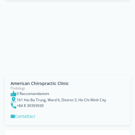
American Chiropractic Clinic
Podologi
3 Raccomandazioni
161 Hai Ba Trung, Ward 6, District 3, Ho Chi Minh City
+84 8 39393930
Contattaci