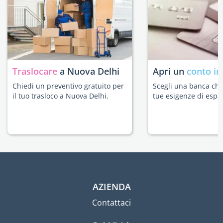
Traslocare
a Nuova Delhi
Apri un
conto in
Chiedi un preventivo gratuito per
Scegli una banca che 
il tuo trasloco a Nuova Delhi.
tue esigenze di espat
AZIENDA
Contattaci