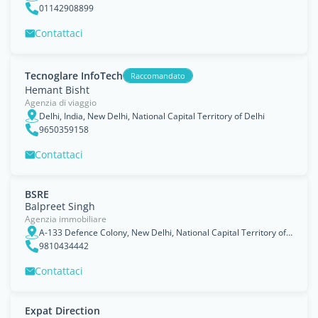
01142908899
Contattaci
Tecnoglare InfoTech
Raccomandato
Hemant Bisht
Agenzia di viaggio
Delhi, India, New Delhi, National Capital Territory of Delhi
9650359158
Contattaci
BSRE
Balpreet Singh
Agenzia immobiliare
A-133 Defence Colony, New Delhi, National Capital Territory of Delhi
9810434442
Contattaci
Expat Direction