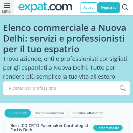
Accedi
Registrati
MENU
Elenco commerciale a Nuova
Delhi: servizi e professionisti
per il tuo espatrio
Trova aziende, enti e professionisti consigliati
per gli espatriati a Nuova Delhi. Tutto per
rendere più semplice la tua vita all'estero
Ricerca per professione
Più recente
Raccomandazioni
In ordine alfabetico
Best ICD CRTD Pacemaker Cardiologist
Raccomandato
Fortis Delhi