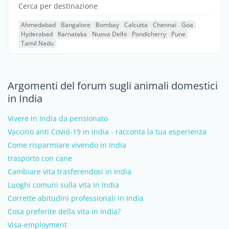
Cerca per destinazione
Ahmedabad
Bangalore
Bombay
Calcutta
Chennai
Goa
Hyderabad
Karnataka
Nuova Delhi
Pondicherry
Pune
Tamil Nadu
Argomenti del forum sugli animali domestici
in India
Vivere in India da pensionato
Vaccino anti Covid-19 in India - racconta la tua esperienza
Come risparmiare vivendo in India
trasporto con cane
Cambiare vita trasferendosi in India
Luoghi comuni sulla vita in India
Corrette abitudini professionali in India
Cosa preferite della vita in India?
Visa-employment