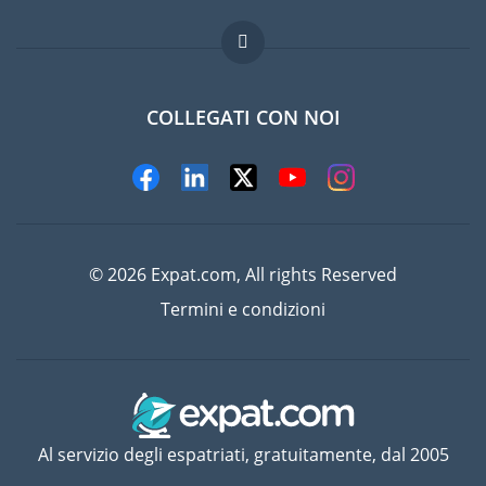
Lavori all'estero
Domande frequenti
COLLEGATI CON NOI
© 2026 Expat.com, All rights Reserved
Termini e condizioni
Al servizio degli espatriati, gratuitamente, dal 2005