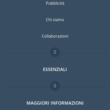
Pubblicità
Chi siamo
Collaborazioni
ESSENZIALI
Forum per expat
MAGGIORI INFORMAZIONI
Guida per expat