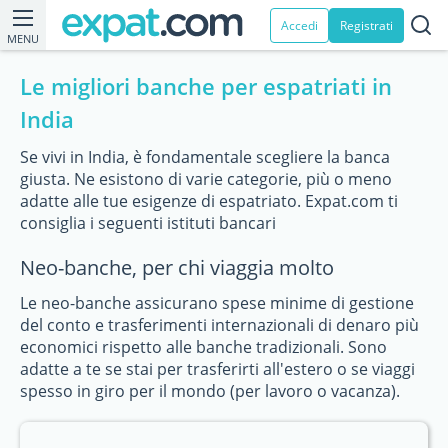
Accedi
Registrati
MENU
Le migliori banche per espatriati in
India
Se vivi in India, è fondamentale scegliere la banca
giusta. Ne esistono di varie categorie, più o meno
adatte alle tue esigenze di espatriato. Expat.com ti
consiglia i seguenti istituti bancari
Neo-banche, per chi viaggia molto
Le neo-banche assicurano spese minime di gestione
del conto e trasferimenti internazionali di denaro più
economici rispetto alle banche tradizionali. Sono
adatte a te se stai per trasferirti all'estero o se viaggi
spesso in giro per il mondo (per lavoro o vacanza).