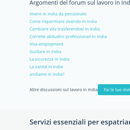
Argomenti del forum sul lavoro in Ind
Vivere in India da pensionato
Come risparmiare vivendo in India
Cambiare vita trasferendosi in India
Corrette abitudini professionali in India
Visa-employment
Guidare in India
La sicurezza in India
La sanità in India
andiamo in india?
Altre discussioni sul lavoro in India
Fai le tue d
Servizi essenziali per espatria