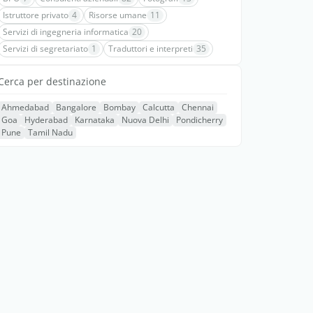
Istruttore privato
4
Risorse umane
11
Servizi di ingegneria informatica
20
Servizi di segretariato
1
Traduttori e interpreti
35
Cerca per destinazione
Ahmedabad
Bangalore
Bombay
Calcutta
Chennai
Goa
Hyderabad
Karnataka
Nuova Delhi
Pondicherry
Pune
Tamil Nadu