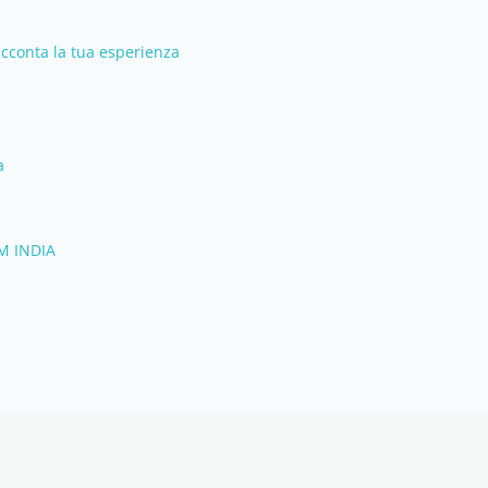
racconta la tua esperienza
a
M INDIA