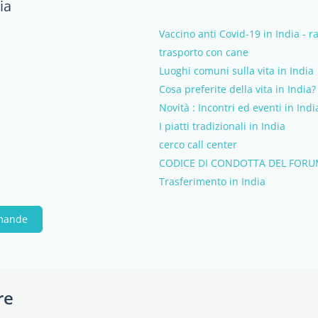
ia
Vaccino anti Covid-19 in India - 
trasporto con cane
Luoghi comuni sulla vita in India
Cosa preferite della vita in India?
Novità : Incontri ed eventi in Indi
I piatti tradizionali in India
cerco call center
CODICE DI CONDOTTA DEL FORU
Trasferimento in India
omande
re