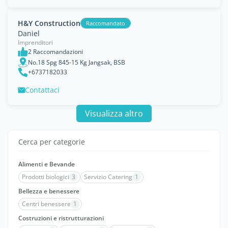
H&Y Construction
Raccomandato
Daniel
Imprenditori
2 Raccomandazioni
No.18 Spg 845-15 Kg Jangsak, BSB
+6737182033
Contattaci
Visualizza altro
Cerca per categorie
Alimenti e Bevande
Prodotti biologici
3
Servizio Catering
1
Bellezza e benessere
Centri benessere
1
Costruzioni e ristrutturazioni