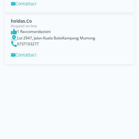
Contattaci
holdas.Co
Acquisti on line
1 Raccomandazioni
Lot 2947, Jalan Kuala BalaiKampong Mumong
6737103277
Contattaci