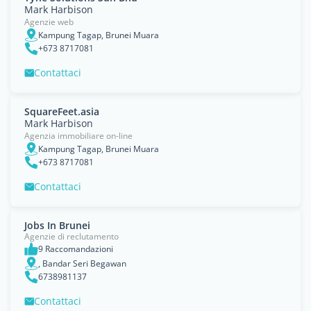
Mark Harbison
Agenzie web
Kampung Tagap, Brunei Muara
+673 8717081
Contattaci
SquareFeet.asia
Mark Harbison
Agenzia immobiliare on-line
Kampung Tagap, Brunei Muara
+673 8717081
Contattaci
Jobs In Brunei
Agenzie di reclutamento
9 Raccomandazioni
, Bandar Seri Begawan
6738981137
Contattaci