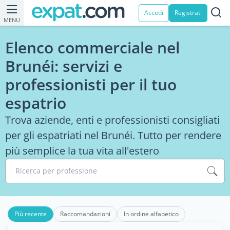
Accedi
Registrati
MENU
Elenco commerciale nel
Brunéi: servizi e
professionisti per il tuo
espatrio
Trova aziende, enti e professionisti consigliati
per gli espatriati nel Brunéi. Tutto per rendere
più semplice la tua vita all'estero
Ricerca per professione
Più recente
Raccomandazioni
In ordine alfabetico