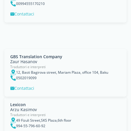
00994555170210
Contattaci
GBS Translation Company
Zaur Hasanov
Traduttori e interpreti
12, Basti Bagirova street, Mariam Plaza, office 104, Baku
0502019099
Contattaci
Lexicon
Arzu Kasimov
Traduttori e interpreti
49 Fizuli Street,SKS Plaza,6th floor
994-55-796-60-92