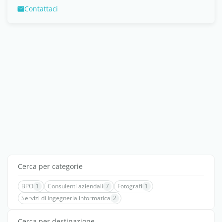
Contattaci
Cerca per categorie
BPO
1
Consulenti aziendali
7
Fotografi
1
Servizi di ingegneria informatica
2
Cerca per destinazione