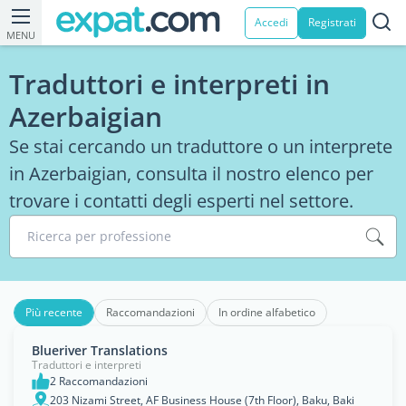
Accedi
Registrati
MENU
Traduttori e interpreti in
Azerbaigian
Se stai cercando un traduttore o un interprete
in Azerbaigian, consulta il nostro elenco per
trovare i contatti degli esperti nel settore.
Ricerca per professione
Più recente
Raccomandazioni
In ordine alfabetico
Blueriver Translations
Traduttori e interpreti
2 Raccomandazioni
203 Nizami Street, AF Business House (7th Floor), Baku, Baki