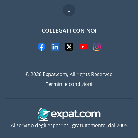
Domande frequenti
Lavori all'estero
COLLEGATI CON NOI
© 2026 Expat.com, All rights Reserved
Termini e condizioni
Al servizio degli espatriati, gratuitamente, dal 2005