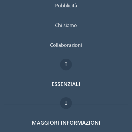
Pubblicità
Chi siamo
Collaborazioni
ESSENZIALI
Forum per expat
MAGGIORI INFORMAZIONI
Guida per expat