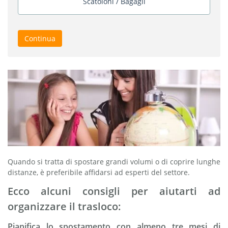
Scatoloni / Bagagli
Continua
Quando si tratta di spostare grandi volumi o di coprire lunghe
distanze, è preferibile affidarsi ad esperti del settore.
Ecco alcuni consigli per aiutarti ad
organizzare il trasloco:
Pianifica lo spostamento con almeno tre mesi di