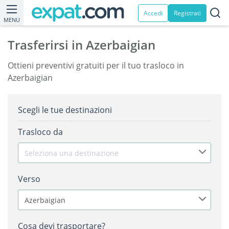
Accedi
Registrati
MENU
Trasferirsi in Azerbaigian
Ottieni preventivi gratuiti per il tuo trasloco in
Azerbaigian
Scegli le tue destinazioni
Trasloco da
Seleziona una destinazione
Verso
Azerbaigian
Cosa devi trasportare?