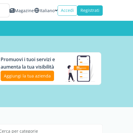
Accedi
Registrati
Magazine
Italiano
Promuovi i tuoi servizi e
aumenta la tua visibilità
Aggiungi la tua azienda
Cerca per categorie