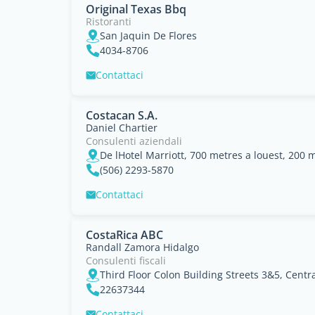
Original Texas Bbq
Ristoranti
San Jaquin De Flores
4034-8706
Contattaci
Costacan S.A.
Daniel Chartier
Consulenti aziendali
(506) 2293-5870
Contattaci
CostaRica ABC
Randall Zamora Hidalgo
Consulenti fiscali
Third Floor Colon Building Streets 3&5, Centr
22637344
Contattaci