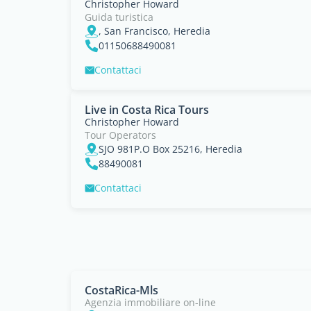
Christopher Howard
Guida turistica
, San Francisco, Heredia
01150688490081
Contattaci
Live in Costa Rica Tours
Christopher Howard
Tour Operators
SJO 981P.O Box 25216, Heredia
88490081
Contattaci
CostaRica-Mls
Agenzia immobiliare on-line