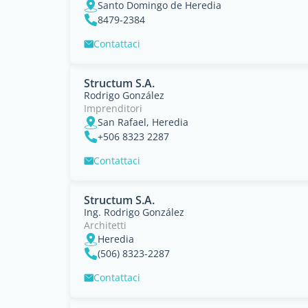
Santo Domingo de Heredia
8479-2384
Contattaci
Structum S.A.
Rodrigo González
Imprenditori
San Rafael, Heredia
+506 8323 2287
Contattaci
Structum S.A.
Ing. Rodrigo González
Architetti
Heredia
(506) 8323-2287
Contattaci