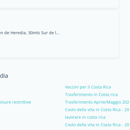
Frente de la Pizza Hut en el Parque del Carmen de Heredia, 30mts Sur de la Iglesia del Carmen
dia
Vaccini per il Costa Rica
Trasferimento in Costa rica
sure restrittive
Trasferimento Aprile/Maggio 202
Costo della vita in Costa Rica - 2
lavorare in costa rica
Costo della vita in Costa Rica - 2