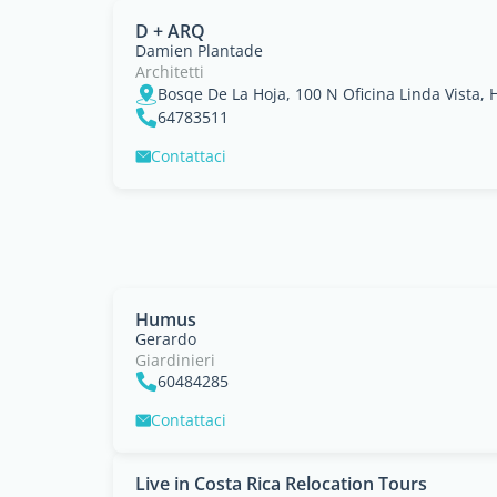
D + ARQ
Damien Plantade
Architetti
Bosqe De La Hoja, 100 N Oficina Linda Vista, 
64783511
Contattaci
Humus
Gerardo
Giardinieri
60484285
Contattaci
Live in Costa Rica Relocation Tours