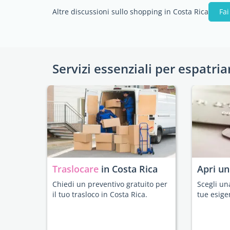
Altre discussioni sullo shopping in Costa Rica
Fa
Servizi essenziali per espatria
Traslocare
in Costa Rica
Apri u
Chiedi un preventivo gratuito per
Scegli un
il tuo trasloco in Costa Rica.
tue esige