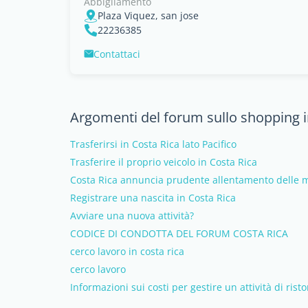
Abbigliamento
Plaza Viquez, san jose
22236385
Contattaci
Argomenti del forum sullo shopping i
Trasferirsi in Costa Rica lato Pacifico
Trasferire il proprio veicolo in Costa Rica
Costa Rica annuncia prudente allentamento delle mi
Registrare una nascita in Costa Rica
Avviare una nuova attività?
CODICE DI CONDOTTA DEL FORUM COSTA RICA
cerco lavoro in costa rica
cerco lavoro
Informazioni sui costi per gestire un attività di rist