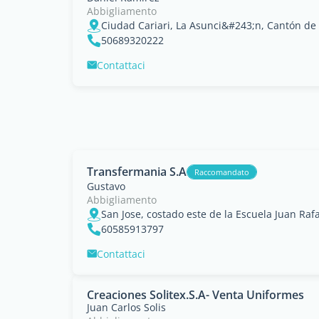
Abbigliamento
Ciudad Cariari, La Asunci&#243;n, Cantón de
50689320222
Contattaci
Transfermania S.A
Raccomandato
Gustavo
Abbigliamento
60585913797
Contattaci
Creaciones Solitex.S.A- Venta Uniformes
Juan Carlos Solis