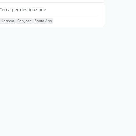
Cerca per destinazione
Heredia
San Jose
Santa Ana