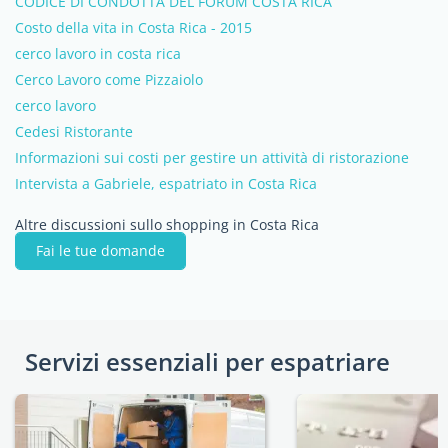
CODICE DI CONDOTTA DEL FORUM COSTA RICA
Costo della vita in Costa Rica - 2015
cerco lavoro in costa rica
Cerco Lavoro come Pizzaiolo
cerco lavoro
Cedesi Ristorante
Informazioni sui costi per gestire un attività di ristorazione
Intervista a Gabriele, espatriato in Costa Rica
Altre discussioni sullo shopping in Costa Rica
Fai le tue domande
Servizi essenziali per espatriare