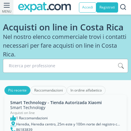
Accedi
Registrati
MENU
Acquisti on line in Costa Rica
Nel nostro elenco commerciale trovi i contatti
necessari per fare acquisti on line in Costa
Rica.
Ricerca per professione
Più recente
Raccomandazioni
In ordine alfabetico
Smart Technology - Tienda Autorizada Xiaomi
Smart Technology
Acquisti on line
1 Raccomandazioni
Heredia, Heredia centro, 25m este y 100m norte del registro civil, edificio Plaza Delfines.
86183839