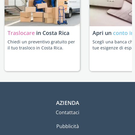
Traslocare
in Costa Rica
Apri un
conto in
Chiedi un preventivo gratuito per
Scegli una banca che 
il tuo trasloco in Costa Rica.
tue esigenze di espat
AZIENDA
Contattaci
Pubblicità