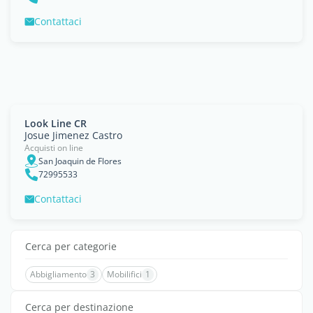
Contattaci
Look Line CR
Josue Jimenez Castro
Acquisti on line
San Joaquin de Flores
72995533
Contattaci
Cerca per categorie
Abbigliamento
3
Mobilifici
1
Cerca per destinazione