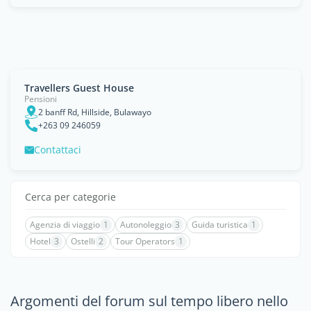
Travellers Guest House
Pensioni
2 banff Rd, Hillside, Bulawayo
+263 09 246059
Contattaci
Cerca per categorie
Agenzia di viaggio
1
Autonoleggio
3
Guida turistica
1
Hotel
3
Ostelli
2
Tour Operators
1
Argomenti del forum sul tempo libero nello