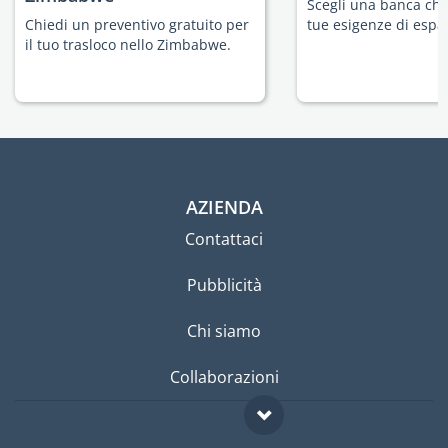
Scegli una banca che 
Chiedi un preventivo gratuito per
tue esigenze di espat
il tuo trasloco nello Zimbabwe.
AZIENDA
Contattaci
Pubblicità
Chi siamo
Collaborazioni