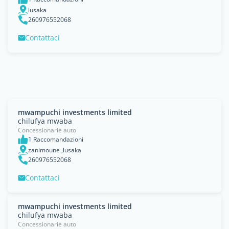
lusaka
260976552068
Contattaci
mwampuchi investments limited
chilufya mwaba
Concessionarie auto
1 Raccomandazioni
zanimoune ,lusaka
260976552068
Contattaci
mwampuchi investments limited
chilufya mwaba
Concessionarie auto