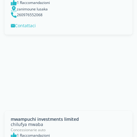
1 Raccomandazioni
zanimoune lusaka
260976552068
Contattaci
mwampuchi investments limited
chilufya mwaba
Concessionarie auto
1 Raccomandazioni