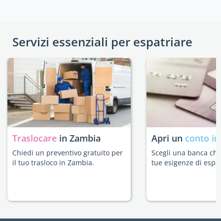
Servizi essenziali per espatriare
Traslocare
in Zambia
Apri un
conto in
Chiedi un preventivo gratuito per
Scegli una banca che 
il tuo trasloco in Zambia.
tue esigenze di espat