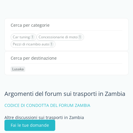
Cerca per categorie
Car tuning
1
Concessionarie di moto
1
Pezzi di ricambio auto
1
Cerca per destinazione
Lusaka
Argomenti del forum sui trasporti in Zambia
CODICE DI CONDOTTA DEL FORUM ZAMBIA
Altre discussioni sui trasporti in Zambia
Fai le tue domande