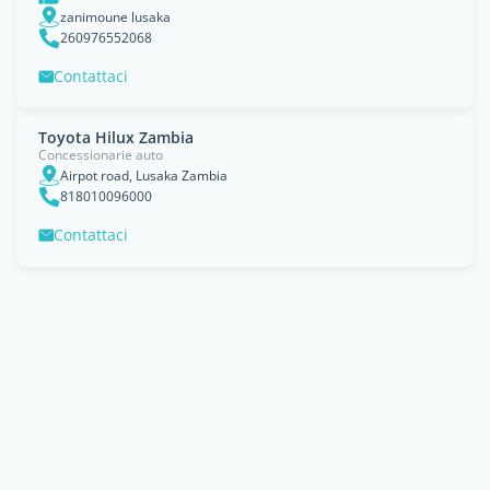
zanimoune lusaka
260976552068
Contattaci
Toyota Hilux Zambia
Concessionarie auto
Airpot road, Lusaka Zambia
818010096000
Contattaci